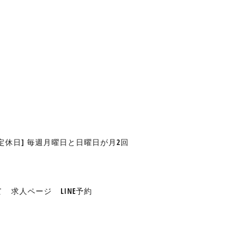
 [定休日] 毎週月曜日と日曜日が月2回
て
求人ページ
LINE予約