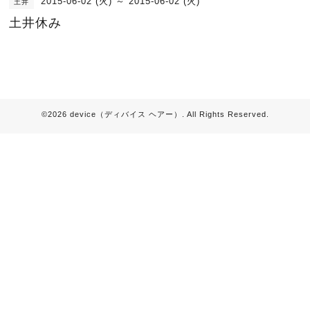
2015-06-02 (火) ～ 2015-06-02 (火)
土井
土井休み
©2026
device（ディバイス ヘアー）
. All Rights Reserved.