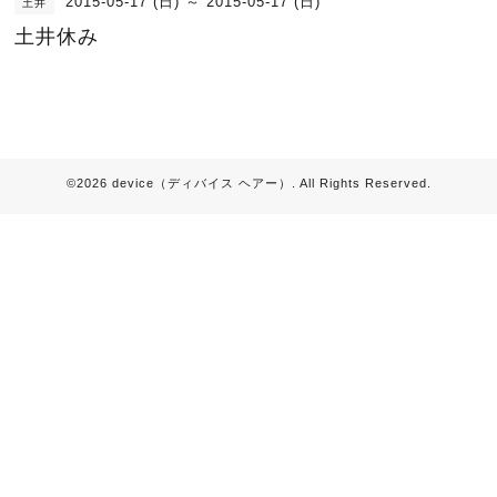
2015-05-17 (日) ～ 2015-05-17 (日)
土井
土井休み
©2026
device（ディバイス ヘアー）
. All Rights Reserved.