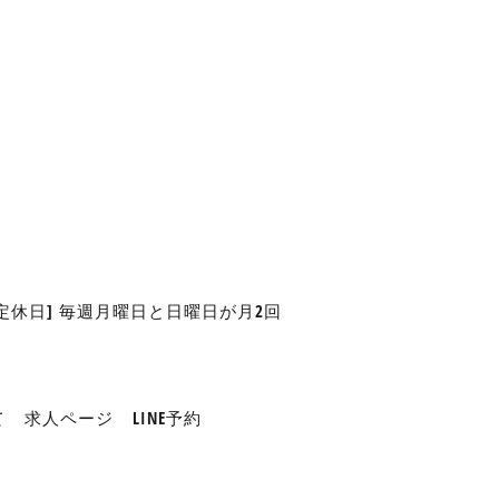
 [定休日] 毎週月曜日と日曜日が月2回
て
求人ページ
LINE予約