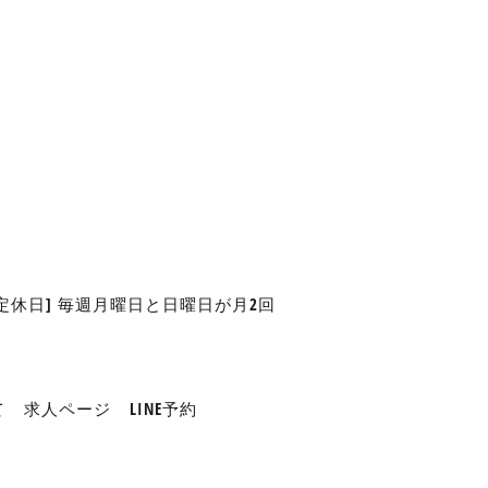
 [定休日] 毎週月曜日と日曜日が月2回
て
求人ページ
LINE予約