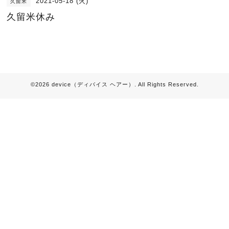
2021-05-18 (火)
久留米
久留米休み
©2026
device（ディバイス ヘアー）
. All Rights Reserved.