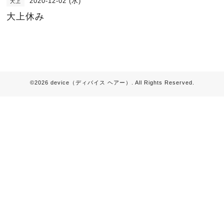
2020-12-02 (水)
大上
大上休み
©2026
device（ディバイス ヘアー）
. All Rights Reserved.