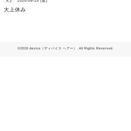
2020-09-25 (金)
大上
大上休み
©2026
device（ディバイス ヘアー）
. All Rights Reserved.