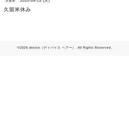
2020-09-15 (火)
久留米
久留米休み
©2026
device（ディバイス ヘアー）
. All Rights Reserved.