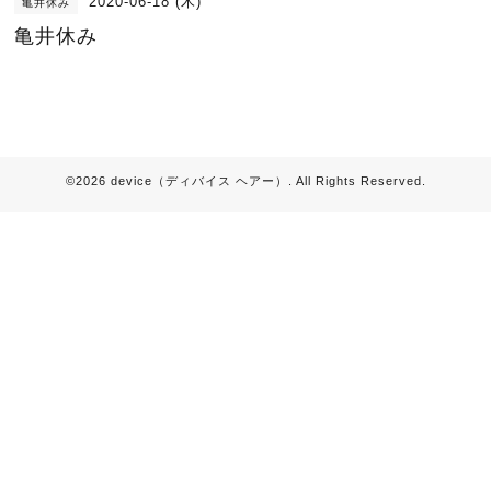
2020-06-18 (木)
亀井休み
亀井休み
©2026
device（ディバイス ヘアー）
. All Rights Reserved.