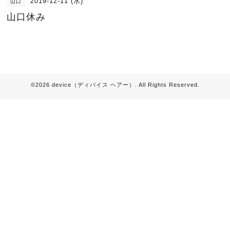
2019-12-11 (水)
山口
山口休み
©2026
device（ディバイス ヘアー）
. All Rights Reserved.