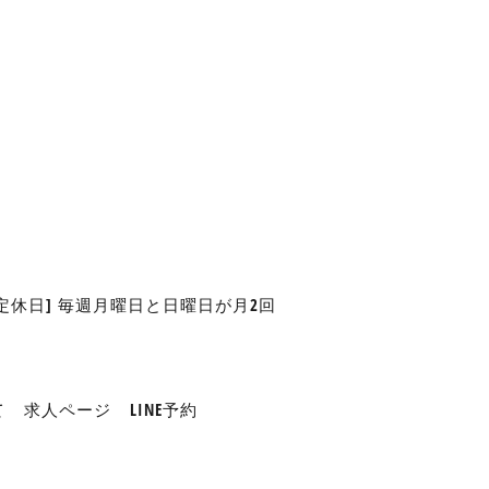
 [定休日] 毎週月曜日と日曜日が月2回
て
求人ページ
LINE予約