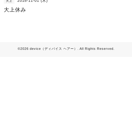
2018-11-01 (木)
大上
大上休み
©2026
device（ディバイス ヘアー）
. All Rights Reserved.