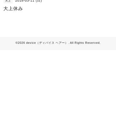
2018-03-11 (日)
大上
大上休み
©2026
device（ディバイス ヘアー）
. All Rights Reserved.