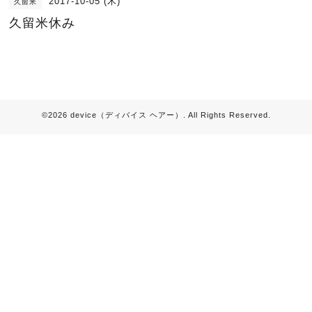
2017-10-05 (木)
久留米
久留米休み
©2026
device（ディバイス ヘアー）
. All Rights Reserved.