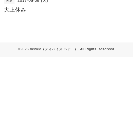
2017-05-09 (火)
大上
大上休み
©2026
device（ディバイス ヘアー）
. All Rights Reserved.