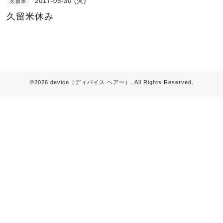
2017-05-30 (火)
久留米
久留米休み
©2026
device（ディバイス ヘアー）
. All Rights Reserved.