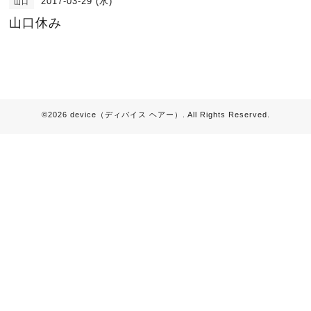
2017-03-29 (水)
山口
山口休み
©2026
device（ディバイス ヘアー）
. All Rights Reserved.