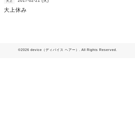
2017-02-21 (火)
大上
大上休み
©2026
device（ディバイス ヘアー）
. All Rights Reserved.