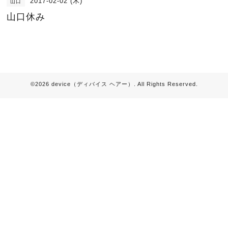
2017-02-02 (木)
山口
山口休み
©2026
device（ディバイス ヘアー）
. All Rights Reserved.