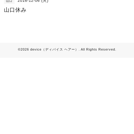
2016-12-06 (火)
山口
山口休み
©2026
device（ディバイス ヘアー）
. All Rights Reserved.