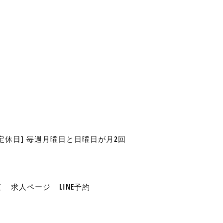
 [定休日] 毎週月曜日と日曜日が月2回
て
求人ページ
LINE予約