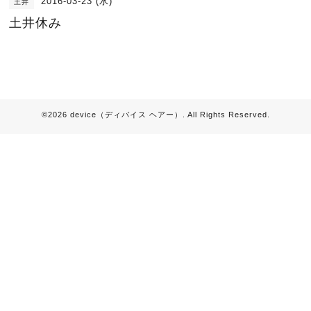
2016-03-23 (水)
土井
土井休み
©2026
device（ディバイス ヘアー）
. All Rights Reserved.